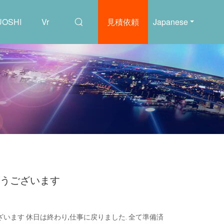
OSHI
Vr
見積依頼
Japanese
とうございます
います 休日は終わり,仕事に戻りました. 全て準備済