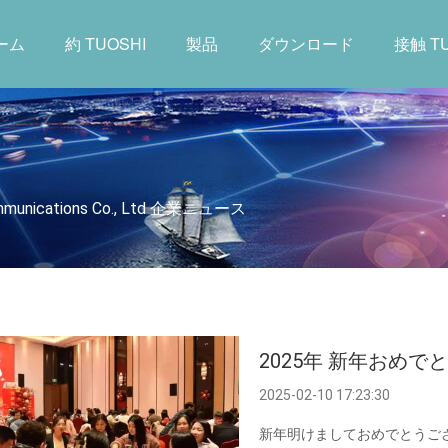
ーム
約 TUOSHI
製品
ダウンロード
接触 TU
ommunications Co., Ltd 企業ニュース
2025年 新年おめで
2025-02-10 17:23:30
新年明けましておめでとうござ