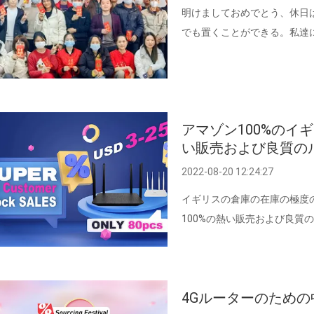
明けましておめでとう、休日
でも置くことができる。私達に
アマゾン100%のイ
い販売および良質の
2022-08-20 12:24:27
イギリスの倉庫の在庫の極度の販
100%の熱い販売および良質
4Gルーターのため