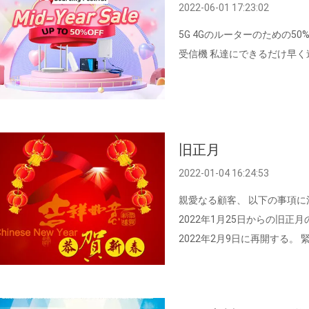
2022-06-01 17:23:02
5G 4Gのルーターのための50%O
受信機 私達にできるだけ早く
旧正月
2022-01-04 16:24:53
親愛なる顧客、 以下の事項に注
2022年1月25日からの旧
2022年2月9日に再開する。 緊
メール落としなさい。私達はあな