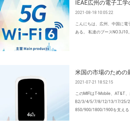
IEAE広州の電子工
2021-08-18 10:05:22
こんにちは、広州、中国に電
ある。 私達のブースNO.3J
米国の市場のための最
2021-07-21 18:52:15
このMIFIはT-Mobile、AT
B2/3/4/5/7/8/12/13/17/25/
850/900/1800/1900を支える