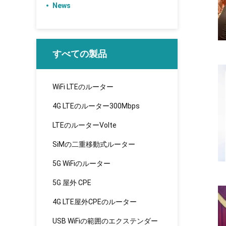
News
すべての製品
WiFi LTEのルーター
4G LTEのルーター300Mbps
LTEのルーターVolte
SiMの二重移動式ルーター
5G WiFiのルーター
5G 屋外 CPE
4G LTE屋外CPEのルーター
USB WiFiの範囲のエクステンダー