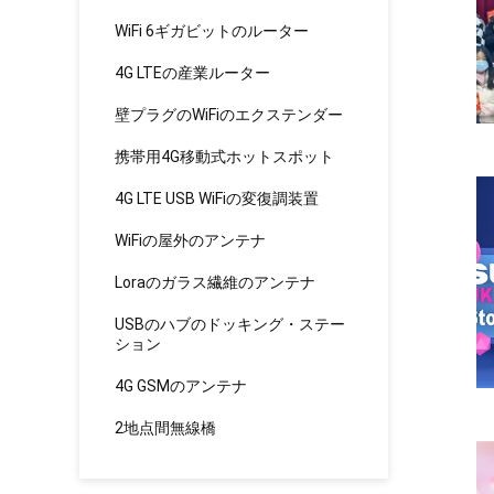
WiFi 6ギガビットのルーター
4G LTEの産業ルーター
壁プラグのWiFiのエクステンダー
携帯用4G移動式ホットスポット
4G LTE USB WiFiの変復調装置
WiFiの屋外のアンテナ
Loraのガラス繊維のアンテナ
USBのハブのドッキング・ステー
ション
4G GSMのアンテナ
2地点間無線橋