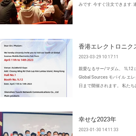
みです. 今すぐ注文できます.
香港エレクトロニク
2023-03-29 10:17:11
親愛なるサー/マダム、 1L1
Global Sources モバイル 
日まで開催されます。 私たちは、5G CP
USB アダプター / WiFi 
いできて大変光栄です。将来
ています。 宜しくお願いします。
幸せな2023年
2023-01-30 14:11:33