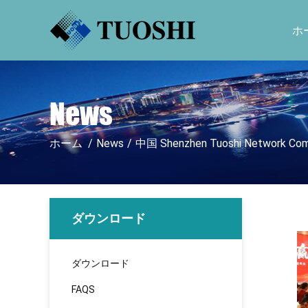
ホ
News
ホーム
/
News
/
中国 Shenzhen Tuoshi Network C
ダウンロード
ダウンロード
FAQS