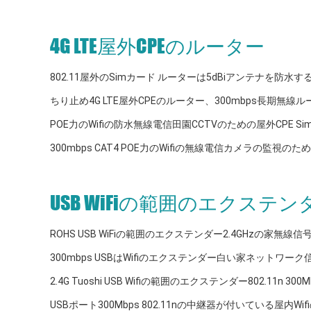
4G LTE屋外CPEのルーター
802.11屋外のSimカード ルーターは5dBiアンテナを防水す
ちり止め4G LTE屋外CPEのルーター、300mbps長期無線ル
POE力のWifiの防水無線電信田園CCTVのための屋外CPE Si
300mbps CAT4 POE力のWifiの無線電信カメラの監視のための
USB WiFiの範囲のエクステン
ROHS USB WiFiの範囲のエクステンダー2.4GHzの家無線
300mbps USBはWifiのエクステンダー白い家ネットワ
2.4G Tuoshi USB Wifiの範囲のエクステンダー802.11n 300
USBポート300Mbps 802.11nの中継器が付いている屋内W