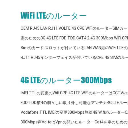
WiFi LTEのルーター
OEM RJ45 LAN RJ11 VOLTE 4G CPE WiFiのルーター
家のための3G 4G LTE FDD TDD CAT4 2.4G 300Mbps WiF
Simのカード スロットが付いているLAN WAN港のWiFi LT
RJ11 RJ45インターフェイスが付いているCPE 4G SIM
4G LTEのルーター300Mbps
IMEI TTLの変更のWifi CPE 4G LTE WIFIのルーターは
FDD TDD猫4の弱々しい取り外し可能なアンテナ4G LTEルー
Vodafone TTL IMEIの変更300Mbps無線4G WifiのルーターCAT
300Mbps声VolteはVpnの開いたルーターCat4を車のため