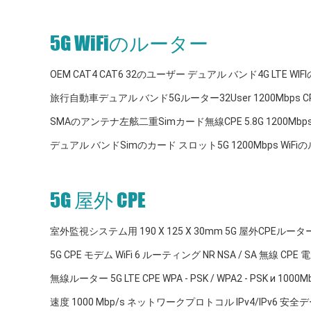
5G WiFiのルーター
OEM CAT4 CAT6 32のユーザー デュアル バンド4G LTE 
旅行自動車デュアル バンド5Gルーター32User 1200Mbps C
SMAのアンテナ左舷二重Simカード無線CPE 5.8G 1200Mb
デュアル バンドSimのカード スロット5G 1200Mbps WiF
5G 屋外 CPE
室外監視システム用 190 X 125 X 30mm 5G 屋外CPEルータ
5G CPE モデム WiFi 6 ルーティング NR NSA / SA 無線 
無線ルーター 5G LTE CPE WPA - PSK / WPA2 - PSK и 1000
速度 1000 Mbp/s ネットワークプロトコル IPv4/IPv6 安