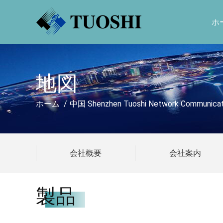
ホ
地図
ホーム
/
中国 Shenzhen Tuoshi Network Communicat
会社概要
会社案内
製品