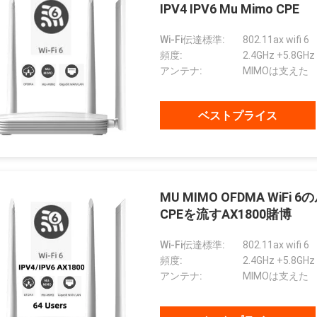
IPV4 IPV6 Mu Mimo CPE
Wi-Fi伝達標準:
802.11ax wifi 6
頻度:
2.4GHz +5.8GHz
アンテナ:
MIMOは支えた
ベストプライス
MU MIMO OFDMA Wi
CPEを流すAX1800賭博
Wi-Fi伝達標準:
802.11ax wifi 6
頻度:
2.4GHz +5.8GHz
アンテナ:
MIMOは支えた