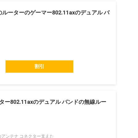
i 6のルーターのゲーマー802.11axのデュアル バ
割引
ーター802.11axのデュアル バンドの無線ルー
Aのアンテナ コネクター支えた