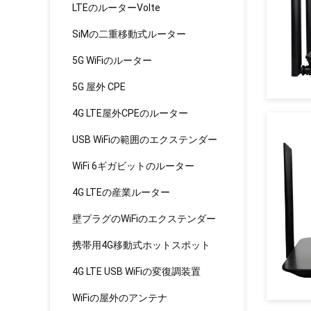
LTEのルーターVolte
SiMの二重移動式ルーター
5G WiFiのルーター
5G 屋外 CPE
4G LTE屋外CPEのルーター
USB WiFiの範囲のエクステンダー
WiFi 6ギガビットのルーター
4G LTEの産業ルーター
壁プラグのWiFiのエクステンダー
携帯用4G移動式ホットスポット
4G LTE USB WiFiの変復調装置
WiFiの屋外のアンテナ