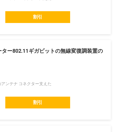
割引
ルーター802.11ギガビットの無線変復調装置の
Aのアンテナ コネクター支えた
割引