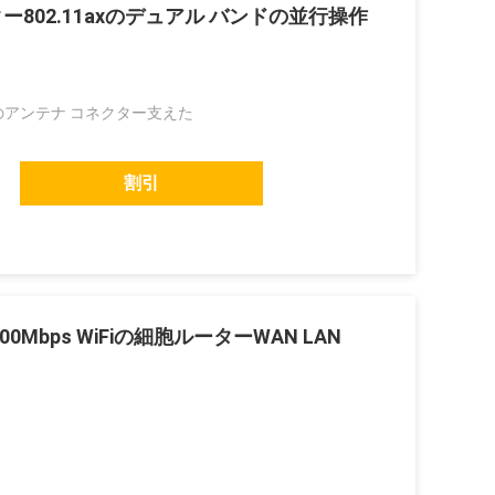
ター802.11axのデュアル バンドの並行操作
Aのアンテナ コネクター支えた
割引
000Mbps WiFiの細胞ルーターWAN LAN