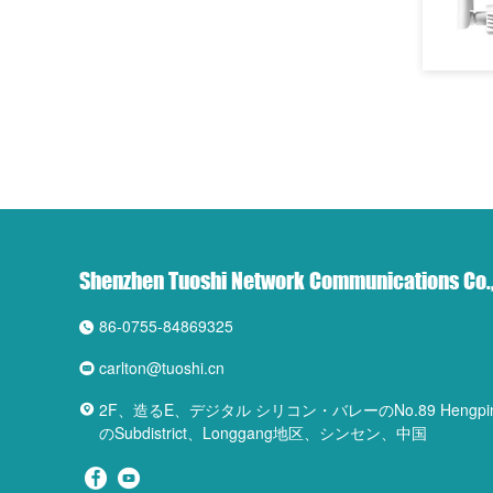
Shenzhen Tuoshi Network Communications Co.,
86-0755-84869325
carlton@tuoshi.cn
2F、造るE、デジタル シリコン・バレーのNo.89 Hengpin
のSubdistrict、Longgang地区、シンセン、中国