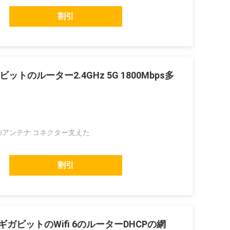
割引
ガビットのルーター2.4GHz 5G 1800Mbps多
Aのアンテナ コネクター支えた
割引
線ギガビットのWifi 6のルーターDHCPの網