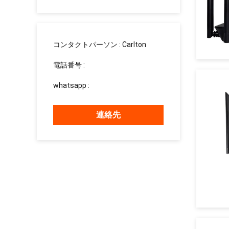
сотрудн
コンタクトパーソン :
Carlton
電話番号 :
008613760340811
whatsapp :
+8613760340811
連絡先