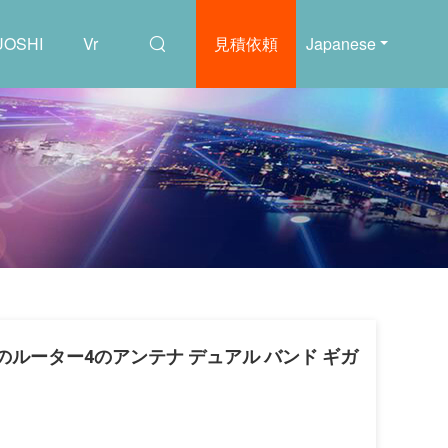
OSHI
Vr
見積依頼
Japanese
ガビットのルーター4のアンテナ デュアル バンド ギガ