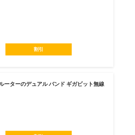
割引
Fi 6のルーターのデュアル バンド ギガビット無線