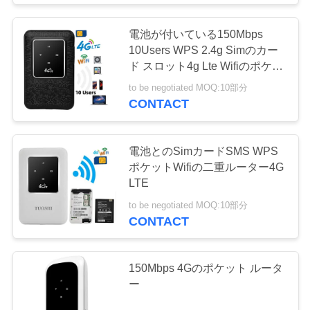
電池が付いている150Mbps
10Users WPS 2.4g Simのカー
ド スロット4g Lte Wifiのポケッ
ト ホットスポットのルーター
to be negotiated MOQ:10部分
CONTACT
電池とのSimカードSMS WPS
ポケットWifiの二重ルーター4G
LTE
to be negotiated MOQ:10部分
CONTACT
150Mbps 4Gのポケット ルータ
ー