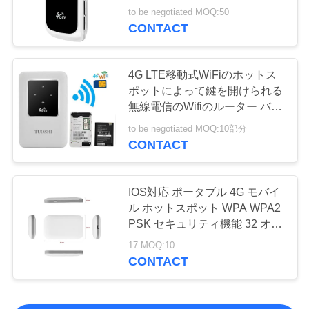
to be negotiated MOQ:50
CONTACT
4G LTE移動式WiFiのホットス
ポットによって鍵を開けられる
無線電信のWifiのルーター バッ
クアップ電池
to be negotiated MOQ:10部分
CONTACT
IOS対応 ポータブル 4G モバイ
ル ホットスポット WPA WPA2
PSK セキュリティ機能 32 オン
ス重さ 急速な接続を確保
17 MOQ:10
CONTACT