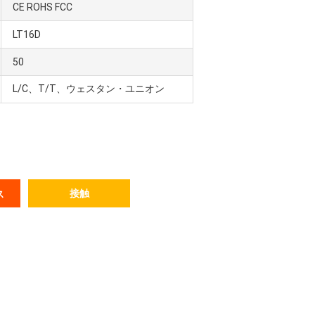
CE ROHS FCC
LT16D
50
L/C、T/T、ウェスタン・ユニオン
接触
ス