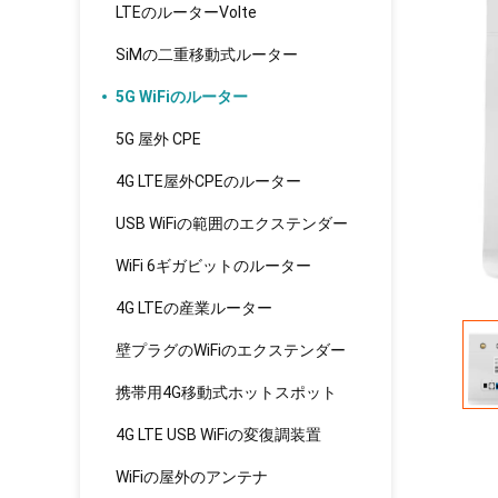
LTEのルーターVolte
SiMの二重移動式ルーター
5G WiFiのルーター
5G 屋外 CPE
4G LTE屋外CPEのルーター
USB WiFiの範囲のエクステンダー
WiFi 6ギガビットのルーター
4G LTEの産業ルーター
壁プラグのWiFiのエクステンダー
携帯用4G移動式ホットスポット
4G LTE USB WiFiの変復調装置
WiFiの屋外のアンテナ