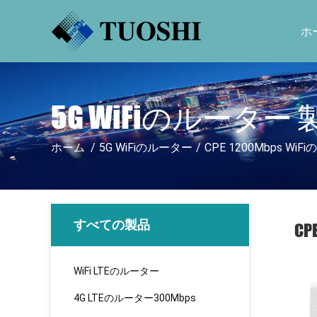
ホ
5G WiFiのルーター 
ホーム
/
5G WiFiのルーター
/
CPE 1200Mbps 
すべての製品
C
WiFi LTEのルーター
4G LTEのルーター300Mbps