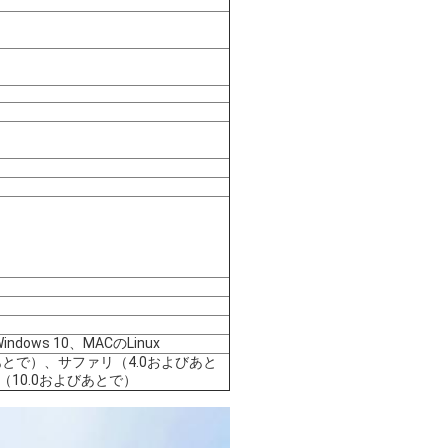
Windows 10、MACのLinux
およびあとで）、サファリ（4.0およびあと
 （10.0およびあとで）