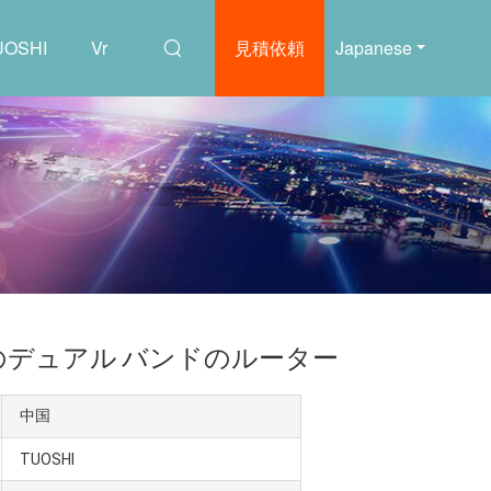
OSHI
Vr
見積依頼
Japanese
G LTEのデュアル バンドのルーター
中国
TUOSHI