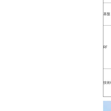
基盤
RF
技術