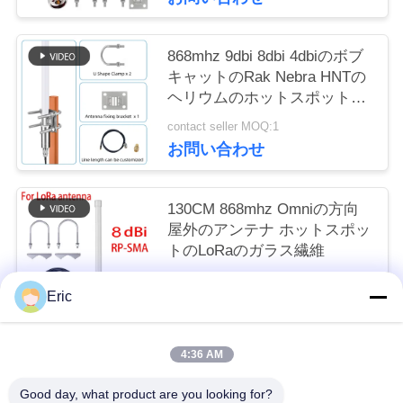
い
868mhz 9dbi 8dbi 4dbiのボブ
キャットのRak Nebra HNTの
ニ
ヘリウムのホットスポットの
屋内屋外のガラス繊維のomni
ュ
contact seller MOQ:1
のloraのアンテナ キット
お問い合わせ
ー
ス
130CM 868mhz Omniの方向
屋外のアンテナ ホットスポッ
トのLoRaのガラス繊維
場
contact seller MOQ:1
合
Eric
お問い合わせ
4:36 AM
引
人気カテゴリ
すべて
用
Good day, what product are you looking for?