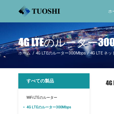
ホ
4G LTEのルーター30
ホーム
/
4G LTEのルーター300Mbps
/
4G LTE 
すべての製品
4
WiFi LTEのルーター
4G LTEのルーター300Mbps