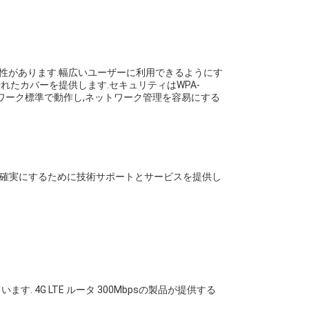
ムと互換性があります.幅広いユーザーに利用できるようにす
優れたカバーを提供します.セキュリティはWPA-
ネットワーク標準で動作し,ネットワーク管理を容易にする
体験を確実にするために技術サポートとサービスを提供し
4G LTE ルータ 300Mbpsの製品が提供する