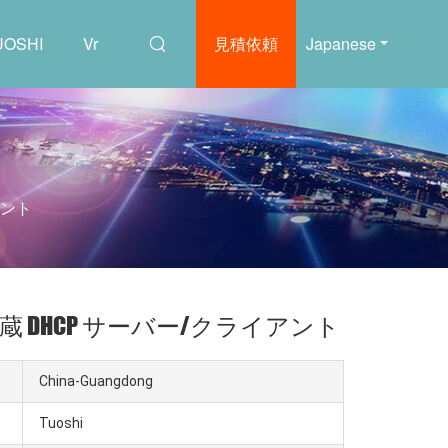
OSHI
Vr
見積依頼
Japanese
アント
 内蔵 DHCP サーバー/クライアント
China-Guangdong
Tuoshi