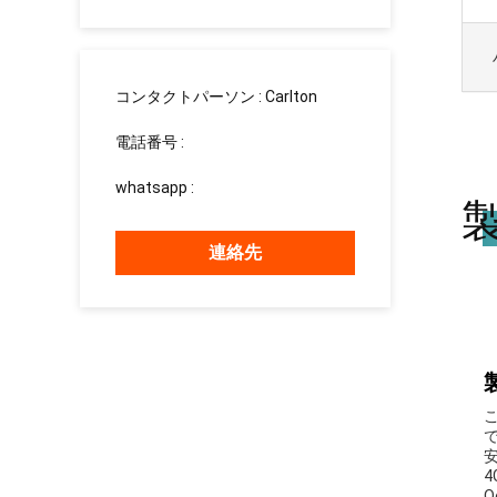
сотрудн
コンタクトパーソン :
Carlton
電話番号 :
008613760340811
whatsapp :
+8613760340811
連絡先
Q