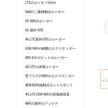
LTEのルーターVolte
SiMの二重移動式ルーター
5G WiFiのルーター
5G 屋外 CPE
4G LTE屋外CPEのルーター
USB WiFiの範囲のエクステンダー
WiFi 6ギガビットのルーター
4G LTEの産業ルーター
壁プラグのWiFiのエクステンダー
携帯用4G移動式ホットスポット
4G LTE USB WiFiの変復調装置
WiFiの屋外のアンテナ