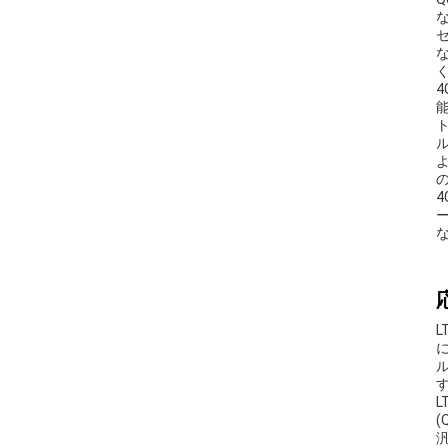
4
ル
4
ー
L
(